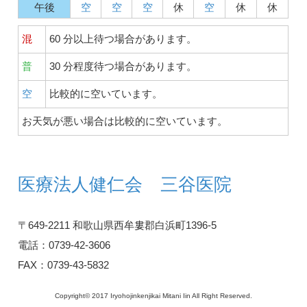
午後
空
空
空
休
空
休
休
混
60 分以上待つ場合があります。
普
30 分程度待つ場合があります。
空
比較的に空いています。
お天気が悪い場合は比較的に空いています。
医療法人健仁会 三谷医院
〒649-2211 和歌山県西牟婁郡白浜町1396-5
電話：0739-42-3606
FAX：0739-43-5832
Copyright© 2017 Iryohojinkenjikai Mitani Iin All Right Reserved.